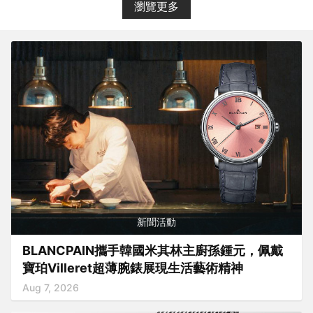
瀏覽更多
新聞活動
BLANCPAIN攜手韓國米其林主廚孫鍾元，佩戴
寶珀Villeret超薄腕錶展現生活藝術精神
Aug 7, 2026