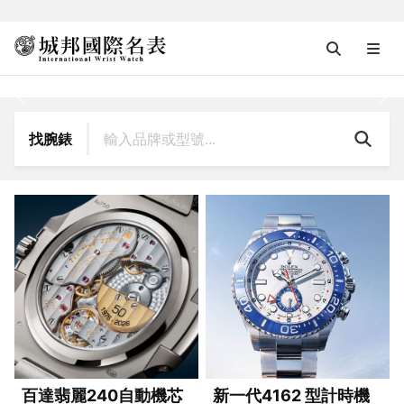
iWatcHome 城邦國際名錶
找腕錶
百達翡麗240自動機芯
新一代4162 型計時機