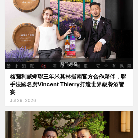
時尚風格
格蘭利威蟬聯三年米其林指南官方合作夥伴，聯
手法國名廚Vincent Thierry打造世界級餐酒饗
宴
Jul 29, 2026