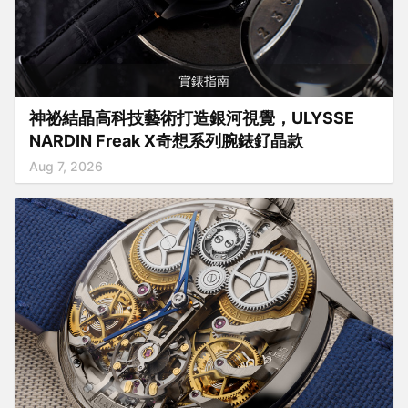
賞錶指南
神祕結晶高科技藝術打造銀河視覺，ULYSSE
NARDIN Freak X奇想系列腕錶釕晶款
Aug 7, 2026