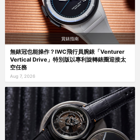
賞錶指南
無錶冠也能操作？IWC飛行員腕錶「Venturer
Vertical Drive」特別版以專利旋轉錶圈迎接太
空任務
Aug 7, 2026