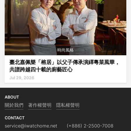
時尚風格
臺北嘉佩樂「榕居」以父子傳承演繹粵菜風華，
共譜跨越四十載的廚藝匠心
Jul 29, 2026
ABOUT
關於我們
著作權聲明
隱私權聲明
CONTACT
service@iwatchome.net
(+886) 2-2500-7008