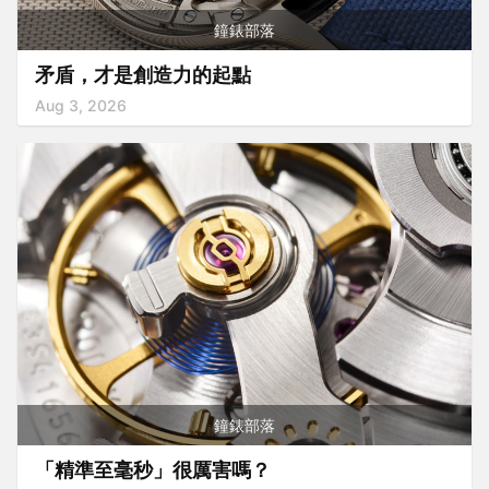
鐘錶部落
矛盾，才是創造力的起點
Aug 3, 2026
鐘錶部落
「精準至毫秒」很厲害嗎？