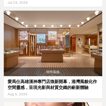
Jul 24, 2026
時尚風格
愛馬仕高雄漢神專門店煥新開幕，港灣風貌化作
空間靈感，呈現光影與材質交織的嶄新體驗
Aug 5, 2026